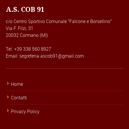
A.S. COB 91
c/o Centro Sportivo Comunale "Falcone e Borsellino"
Via F. Filzi, 31
20032 Cormano (MI)
Tel. +39 338 560 8927
Email: segreteria.ascob91@gmail.com
Home
Contatti
Privacy Policy