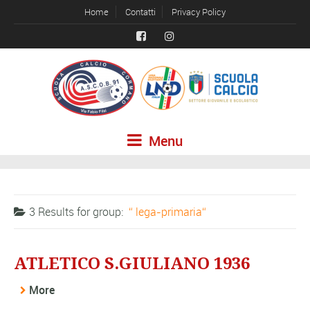
Home
Contatti
Privacy Policy
Menu
3 Results for
group:
lega-primaria
ATLETICO S.GIULIANO 1936
More