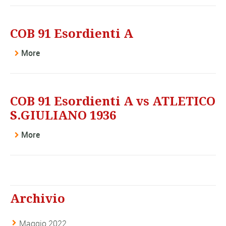
COB 91 Esordienti A
More
COB 91 Esordienti A vs ATLETICO
S.GIULIANO 1936
More
Archivio
Maggio 2022