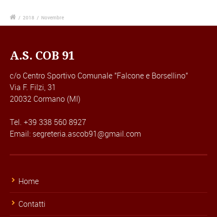
/
2018
/
Novembre
A.S. COB 91
c/o Centro Sportivo Comunale "Falcone e Borsellino"
Via F. Filzi, 31
20032 Cormano (MI)
Tel. +39 338 560 8927
Email: segreteria.ascob91@gmail.com
Home
Contatti