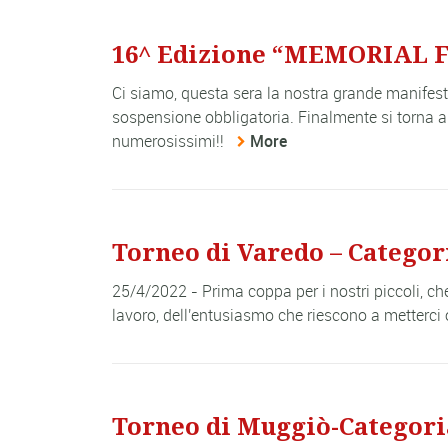
16^ Edizione “MEMORIAL 
Ci siamo, questa sera la nostra grande manifesta
sospensione obbligatoria. Finalmente si torna a 
numerosissimi!!
More
Torneo di Varedo – Categori
25/4/2022 - Prima coppa per i nostri piccoli, ch
lavoro, dell'entusiasmo che riescono a metterci 
Torneo di Muggiò-Categoria