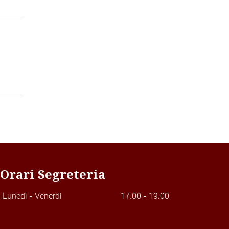
Orari Segreteria
Lunedì - Venerdì
17.00 - 19.00