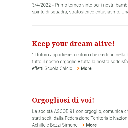
3/4/2022 - Primo torneo vinto per i nostri bamb
spirito di squadra, stratosferico entusiasmo. Un
Keep your dream alive!
"Il futuro appartiene a coloro che credono nella
tutto il nostro orgoglio e tutta la nostra soddis
effetti Scuola Calcio.
More
Orgogliosi di voi!
La società ASCOB 91 con orgoglio, comunica che
stati scelti dalla Federazione Territoriale Nazio
Achille e Bezzi Simone.
More