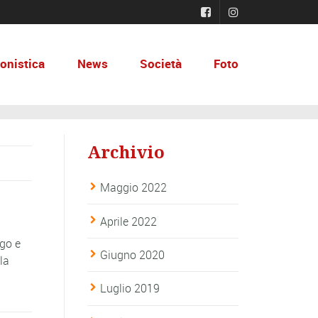
onistica
News
Società
Foto
Archivio
Maggio 2022
Aprile 2022
ngo e
Giugno 2020
la
Luglio 2019