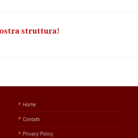
stra struttura!
Home
Contatti
Privacy Policy