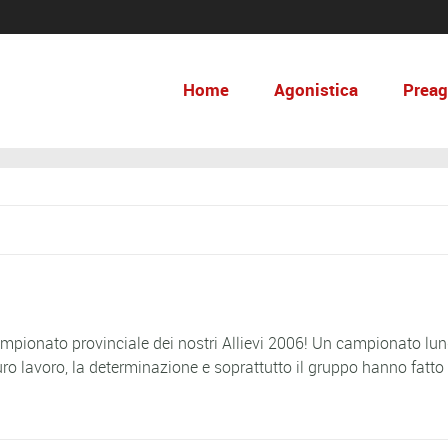
Home
Agonistica
Preag
campionato provinciale dei nostri Allievi 2006! Un campionato lu
uro lavoro, la determinazione e soprattutto il gruppo hanno fatto 