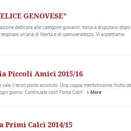
FELICE GENOVESE”
zione dedicata alle categorie giovanili, torna a disputarsi dopo
respirare un'aria di libertà e di spensieratezza. Vi aspettiamo
a Piccoli Amici 2015/16
e vale il terzo posto assoluto. Una coppa meritatissima, frutto de
ogni giorno. Continuate così! Forza Cob!!
More
 Primi Calci 2014/15