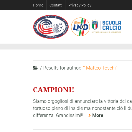
Home
Contatti
Privacy Policy
7 Results for
author:
Matteo Toschi
CAMPIONI!
Siamo orgogliosi di annunciare la vittoria del 
tortuoso pieno di insidie ma nonostante ciò il d
differenza. Grandissimi!!!
More