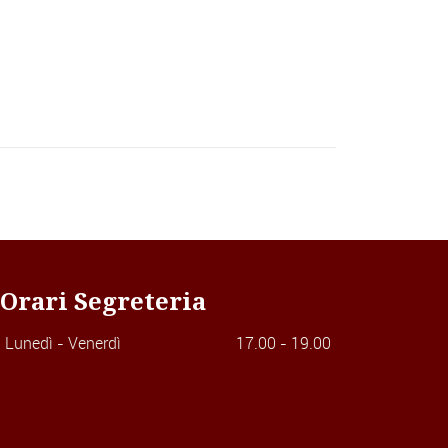
Orari Segreteria
Lunedì - Venerdì
17.00 - 19.00