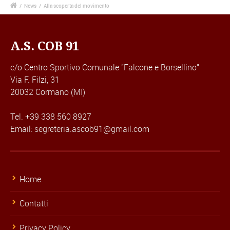
/
News
/
Alla scoperta del movimento
A.S. COB 91
c/o Centro Sportivo Comunale "Falcone e Borsellino"
Via F. Filzi, 31
20032 Cormano (MI)
Tel. +39 338 560 8927
Email: segreteria.ascob91@gmail.com
Home
Contatti
Privacy Policy