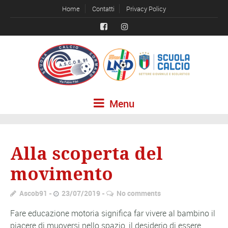
Home
Contatti
Privacy Policy
Menu
Alla scoperta del
movimento
Ascob91
23/07/2019
No comments
Fare educazione motoria significa far vivere al bambino il
piacere di muoversi nello spazio, il desiderio di essere,